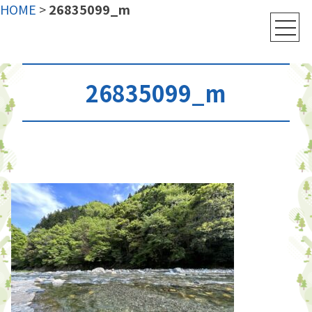
HOME
>
26835099_m
26835099_m