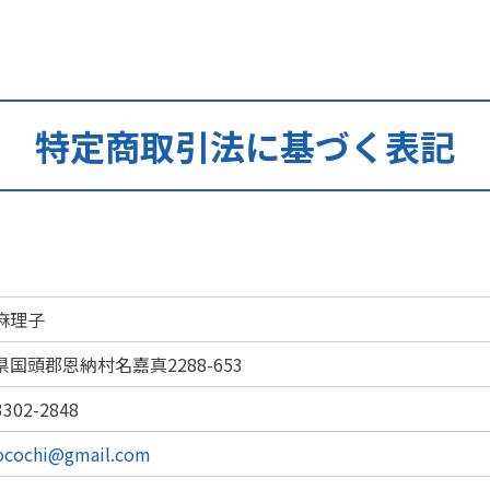
特定商取引法に基づく表記
麻理子
県国頭郡恩納村名嘉真2288-653
3302-2848
cocochi@gmail.com