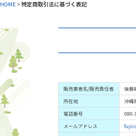
HOME
>
特定商取引法に基づく表記
販売業者名/販売責任者
後藤
所在地
沖縄
電話番号
080-
メールアドレス
fuji