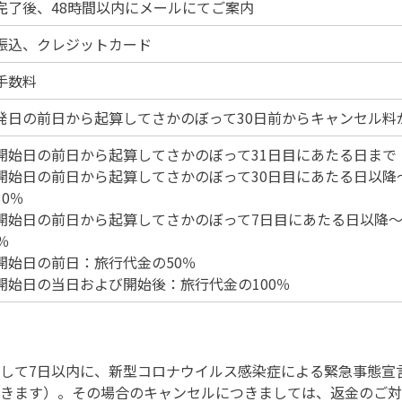
完了後、48時間以内にメールにてご案内
振込、クレジットカード
手数料
発日の前日から起算してさかのぼって30日前からキャンセル料
開始日の前日から起算してさかのぼって31日目にあたる日まで
開始日の前日から起算してさかのぼって30日目にあたる日以降
30％
開始日の前日から起算してさかのぼって7日目にあたる日以降～
％
開始日の前日：旅行代金の50％
開始日の当日および開始後：旅行代金の100％
して7日以内に、新型コロナウイルス感染症による緊急事態宣
きます）。その場合のキャンセルにつきましては、返金のご対