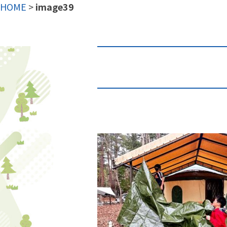
HOME
>
image39