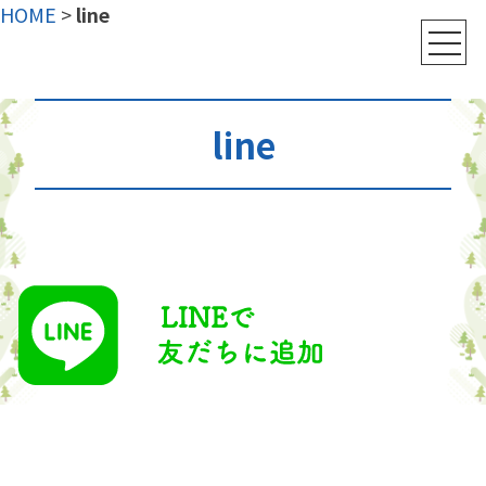
HOME
>
line
line