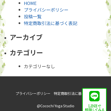
HOME
ー
プライバシーポリシー
投稿一覧
シ
特定商取引法に基づく表記
ョ
アーカイブ
ン
カテゴリー
カテゴリーなし
プライバシーポリシー
特定商取引法に基づく表記
@Cocochi Yoga Studio