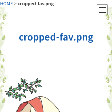
HOME
>
cropped-fav.png
cropped-fav.png