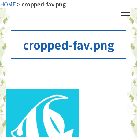
HOME
>
cropped-fav.png
cropped-fav.png