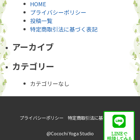
HOME
ー
プライバシーポリシー
投稿一覧
シ
特定商取引法に基づく表記
ョ
アーカイブ
ン
カテゴリー
カテゴリーなし
プライバシーポリシー
特定商取引法に基づく表記
@Cocochi Yoga Studio